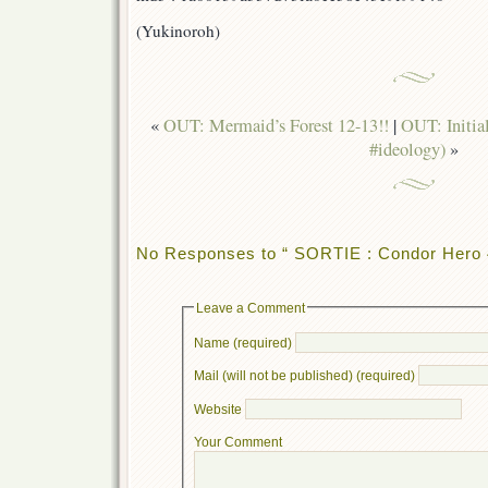
(Yukinoroh)
«
OUT: Mermaid’s Forest 12-13!!
|
OUT: Initia
#ideology)
»
No Responses to “ SORTIE : Condor Hero 4
Leave a Comment
Name (required)
Mail (will not be published) (required)
Website
Your Comment