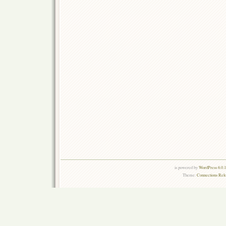
is powered by
WordPress 6.0.
Theme:
Connections Rel