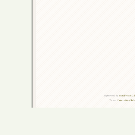
is powered by
WordPress 6.0.
Theme:
Connections Rel